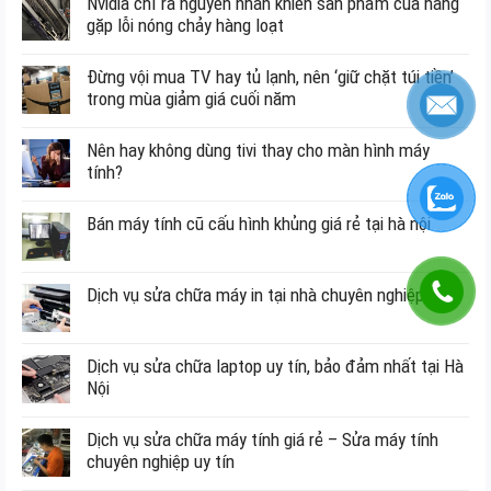
Nvidia chỉ ra nguyên nhân khiến sản phẩm của hãng
gặp lỗi nóng chảy hàng loạt
Đừng vội mua TV hay tủ lạnh, nên ‘giữ chặt túi tiền’
trong mùa giảm giá cuối năm
Nên hay không dùng tivi thay cho màn hình máy
tính?
Bán máy tính cũ cấu hình khủng giá rẻ tại hà nội
Dịch vụ sửa chữa máy in tại nhà chuyên nghiệp
Dịch vụ sửa chữa laptop uy tín, bảo đảm nhất tại Hà
Nội
Dịch vụ sửa chữa máy tính giá rẻ – Sửa máy tính
chuyên nghiệp uy tín