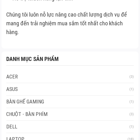
Chúng tôi luôn nỗ lực nâng cao chất lượng dịch vụ để
mang đến trải nghiệm mua sắm tốt nhất cho khách
hàng.
DANH MỤC SẢN PHẨM
ACER
(3)
ASUS
(1)
BÀN GHẾ GAMING
(1)
CHUỘT - BÀN PHÍM
(3)
DELL
(1)
LAPTOP
(10)