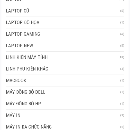
LAPTOP CŨ
(5)
LAPTOP ĐỒ HỌA
(1)
LAPTOP GAMING
(4)
LAPTOP NEW
(5)
LINH KIỆN MÁY TÍNH
(10)
LINH PHỤ KIỆN KHÁC
(3)
MACBOOK
(1)
MÁY ĐỒNG BỘ DELL
(1)
MÁY ĐỒNG BỘ HP
(1)
MÁY IN
(3)
MÁY IN ĐA CHỨC NĂNG
(4)