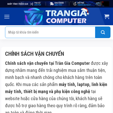
Skip
to
content
Tìm
kiếm:
CHÍNH SÁCH VẬN CHUYỂN
Chính sách vận chuyển tại Trần Gia Computer
được xây
dựng nhằm mang đến trải nghiệm mua sắm thuận tiện,
minh bạch và nhanh chóng cho khách hàng trên toàn
quốc. Khi mua các sản phẩm
máy tính, laptop, linh kiện
máy tính, thiết bị mạng và phụ kiện công nghệ
tại
website hoặc cửa hàng của chúng tôi, khách hàng sẽ
được hỗ trợ giao hàng theo quy trình rõ ràng, đảm bảo
an toàn và đúng thời gian.