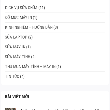
DỊCH VỤ SỬA CHỮA
(11)
ĐỔ MỰC MÁY IN
(1)
KINH NGHIỆM – HƯỚNG DẪN
(3)
SỬA LAPTOP
(2)
SỬA MÁY IN
(1)
SỬA MÁY TÍNH
(2)
THU MUA MÁY TÍNH – MÁY IN
(1)
TIN TỨC
(4)
BÀI VIẾT MỚI