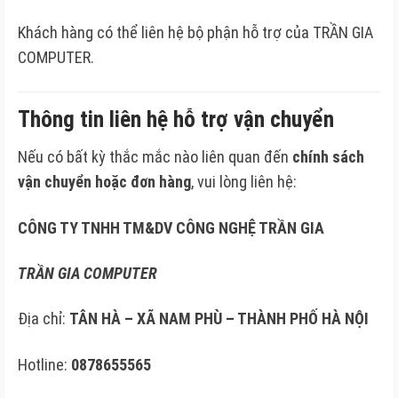
Khách hàng có thể liên hệ bộ phận hỗ trợ của TRẦN GIA
COMPUTER.
Thông tin liên hệ hỗ trợ vận chuyển
Nếu có bất kỳ thắc mắc nào liên quan đến
chính sách
vận chuyển hoặc đơn hàng
, vui lòng liên hệ:
CÔNG TY TNHH TM&DV CÔNG NGHỆ TRẦN GIA
TRẦN GIA COMPUTER
Địa chỉ:
TÂN HÀ – XÃ NAM PHÙ – THÀNH PHỐ HÀ NỘI
Hotline:
0878655565