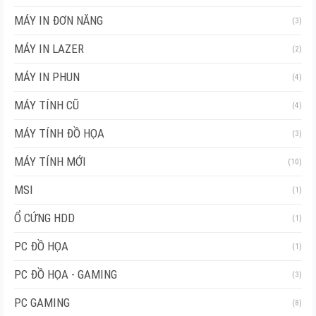
MÁY IN ĐƠN NĂNG
(3)
MÁY IN LAZER
(2)
MÁY IN PHUN
(4)
MÁY TÍNH CŨ
(4)
MÁY TÍNH ĐỒ HỌA
(3)
MÁY TÍNH MỚI
(10)
MSI
(1)
Ổ CỨNG HDD
(1)
PC ĐỒ HỌA
(1)
PC ĐỒ HỌA - GAMING
(3)
PC GAMING
(8)