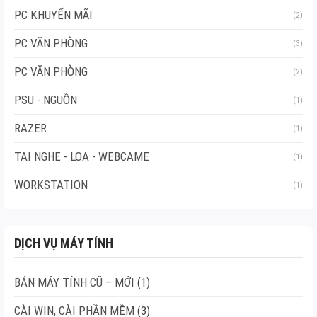
PC KHUYẾN MÃI
(2)
PC VĂN PHÒNG
(3)
PC VĂN PHÒNG
(2)
PSU - NGUỒN
(1)
RAZER
(1)
TAI NGHE - LOA - WEBCAME
(1)
WORKSTATION
(1)
DỊCH VỤ MÁY TÍNH
BÁN MÁY TÍNH CŨ – MỚI
(1)
CÀI WIN, CÀI PHẦN MỀM
(3)