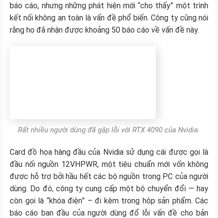
báo cáo, nhưng những phát hiện mới “cho thấy” một trình
kết nối không an toàn là vấn đề phổ biến. Công ty cũng nói
rằng họ đã nhận được khoảng 50 báo cáo về vấn đề này.
Rất nhiều người dùng đã gặp lỗi với RTX 4090 của Nvidia.
Card đồ họa hàng đầu của Nvidia sử dụng cái được gọi là
đầu nối nguồn 12VHPWR, một tiêu chuẩn mới vốn không
được hỗ trợ bởi hầu hết các bộ nguồn trong PC của người
dùng. Do đó, công ty cung cấp một bộ chuyển đổi — hay
còn gọi là “khóa điện” – đi kèm trong hộp sản phẩm. Các
báo cáo ban đầu của người dùng đổ lỗi vấn đề cho bản