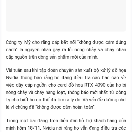
Công ty Mỹ cho rằng cáp kết nối “không được cắm đúng
cách” là nguyên nhân gây ra lỗi nóng chảy và cháy chân
cấp nguồn trên dòng sản phẩm mới của mình.
Vài tuần sau khi tập đoàn chuyên sản xuất bộ xử lý đồ họa
Nvidia thông báo rằng họ đang điều tra các báo cáo về
việc dây cáp nguồn cho card đồ họa RTX 4090 của họ bị
nóng chảy và cháy hàng loạt, thông báo mới nhất từ công
ty cho biết họ có thể đã tìm ra lý do. Và vấn đề dường như
là vì chúng đã “không được cắm hoàn toàn”.
Trong một bài đăng trên diễn đàn hỗ trợ khách hàng của
mình hôm 18/11, Nvidia nói rằng họ vẫn đang điều tra các