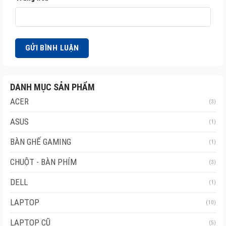
DANH MỤC SẢN PHẨM
ACER
(3)
ASUS
(1)
BÀN GHẾ GAMING
(1)
CHUỘT - BÀN PHÍM
(3)
DELL
(1)
LAPTOP
(10)
LAPTOP CŨ
(5)