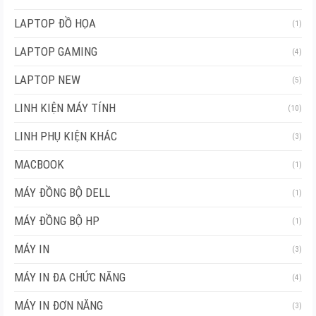
LAPTOP ĐỒ HỌA
(1)
LAPTOP GAMING
(4)
LAPTOP NEW
(5)
LINH KIỆN MÁY TÍNH
(10)
LINH PHỤ KIỆN KHÁC
(3)
MACBOOK
(1)
MÁY ĐỒNG BỘ DELL
(1)
MÁY ĐỒNG BỘ HP
(1)
MÁY IN
(3)
MÁY IN ĐA CHỨC NĂNG
(4)
MÁY IN ĐƠN NĂNG
(3)