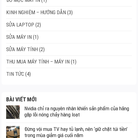
(1)
KINH NGHIỆM – HƯỚNG DẪN
(3)
SỬA LAPTOP
(2)
SỬA MÁY IN
(1)
SỬA MÁY TÍNH
(2)
THU MUA MÁY TÍNH – MÁY IN
(1)
TIN TỨC
(4)
BÀI VIẾT MỚI
Nvidia chỉ ra nguyên nhân khiến sản phẩm của hãng
gặp lỗi nóng chảy hàng loạt
Đừng vội mua TV hay tủ lạnh, nên ‘giữ chặt túi tiền’
trong mùa giảm giá cuối năm