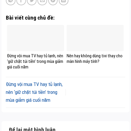
Bài viết cùng chủ đề:
Đừng vội mua TV hay tủ lạnh, nên
Nên hay không dùng tivi thay cho
‘giữ chặt túi tiền’ trong mùa giảm
màn hình máy tính?
giá cuối năm
Đừng vội mua TV hay tủ lạnh,
nên ‘giữ chặt túi tiền’ trong
mùa giảm giá cuối năm
Để lại một bình luận