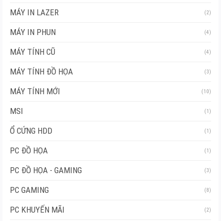
MÁY IN LAZER
(2)
MÁY IN PHUN
(4)
MÁY TÍNH CŨ
(4)
MÁY TÍNH ĐỒ HỌA
(3)
MÁY TÍNH MỚI
(10)
MSI
(1)
Ổ CỨNG HDD
(1)
PC ĐỒ HỌA
(1)
PC ĐỒ HỌA - GAMING
(3)
PC GAMING
(8)
PC KHUYẾN MÃI
(2)