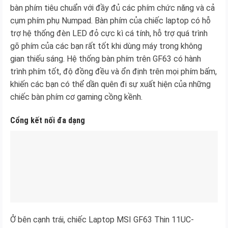
bàn phím tiêu chuẩn với đầy đủ các phím chức năng và cả
cụm phím phụ Numpad. Bàn phím của chiếc laptop có hỗ
trợ hệ thống đèn LED đỏ cực kì cá tính, hỗ trợ quá trình
gõ phím của các bạn rất tốt khi dùng máy trong không
gian thiếu sáng. Hệ thống bàn phím trên GF63 có hành
trình phím tốt, độ đồng đều và ổn định trên mọi phím bấm,
khiến các bạn có thể dần quên đi sự xuất hiện của những
chiếc bàn phím cơ gaming cồng kềnh.
Cổng kết nối đa dạng
Ở bên cạnh trái, chiếc Laptop MSI GF63 Thin 11UC-