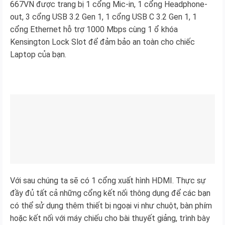
667VN được trang bị 1 cổng Mic-in, 1 cổng Headphone-
out, 3 cổng USB 3.2 Gen 1, 1 cổng USB C 3.2 Gen 1, 1
cổng Ethernet hỗ trợ 1000 Mbps cùng 1 ổ khóa
Kensington Lock Slot để đảm bảo an toàn cho chiếc
Laptop của bạn.
Với sau chúng ta sẽ có 1 cổng xuất hình HDMI. Thực sự
đầy đủ tất cả những cổng kết nối thông dụng để các bạn
có thể sử dụng thêm thiết bị ngoại vi như chuột, bàn phím
hoặc kết nối với máy chiếu cho bài thuyết giảng, trình bày