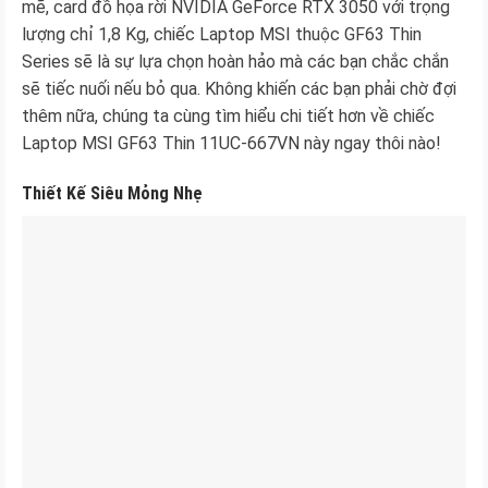
mẽ, card đồ họa rời NVIDIA GeForce RTX 3050 với trọng
lượng chỉ 1,8 Kg, chiếc Laptop MSI thuộc GF63 Thin
Series sẽ là sự lựa chọn hoàn hảo mà các bạn chắc chắn
sẽ tiếc nuối nếu bỏ qua. Không khiến các bạn phải chờ đợi
thêm nữa, chúng ta cùng tìm hiểu chi tiết hơn về chiếc
Laptop MSI GF63 Thin 11UC-667VN này ngay thôi nào!
Thiết Kế Siêu Mỏng Nhẹ