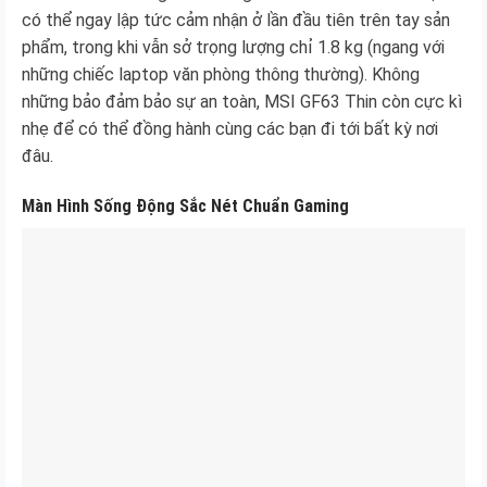
có thể ngay lập tức cảm nhận ở lần đầu tiên trên tay sản
phẩm, trong khi vẫn sở trọng lượng chỉ 1.8 kg (ngang với
những chiếc laptop văn phòng thông thường). Không
những bảo đảm bảo sự an toàn, MSI GF63 Thin còn cực kì
nhẹ để có thể đồng hành cùng các bạn đi tới bất kỳ nơi
đâu.
Màn Hình Sống Động Sắc Nét Chuẩn Gaming