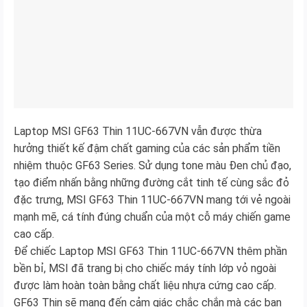
Laptop MSI GF63 Thin 11UC-667VN vẫn được thừa
hưởng thiết kế đậm chất gaming của các sản phẩm tiền
nhiệm thuộc GF63 Series. Sử dụng tone màu Đen chủ đạo,
tạo điểm nhấn bằng những đường cắt tinh tế cùng sắc đỏ
đặc trưng, MSI GF63 Thin 11UC-667VN mang tới vẻ ngoài
mạnh mẽ, cá tính đúng chuẩn của một cỗ máy chiến game
cao cấp.
Để chiếc Laptop MSI GF63 Thin 11UC-667VN thêm phần
bền bỉ, MSI đã trang bị cho chiếc máy tính lớp vỏ ngoài
được làm hoàn toàn bằng chất liệu nhựa cứng cao cấp.
GF63 Thin sẽ mang đến cảm giác chắc chắn mà các bạn