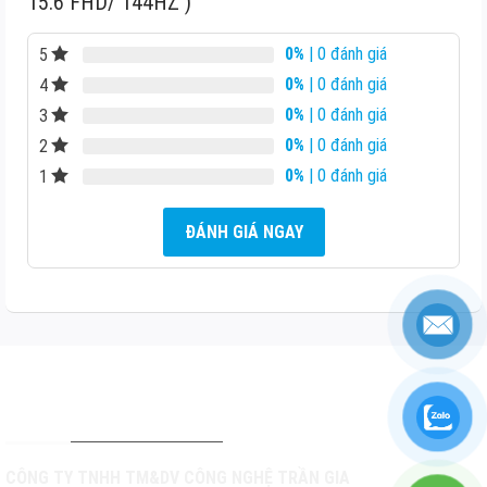
15.6 FHD/ 144HZ )
0%
| 0 đánh giá
5
0%
| 0 đánh giá
4
0%
| 0 đánh giá
3
0%
| 0 đánh giá
2
0%
| 0 đánh giá
1
ĐÁNH GIÁ NGAY
THÔNG TIN LIÊN HỆ
CÔNG TY TNHH TM&DV CÔNG NGHỆ TRẦN GIA