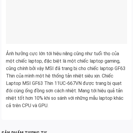
Ảnh hưởng cực lớn tới hiệu năng cũng như tuổi thọ của
một chiếc laptop, đặc biệt là một chiếc laptop gaming,
cũng chính bởi vậy MSI đã trang bị cho chiếc laptop GF63
Thin của mình một hệ thống tản nhiệt siêu xịn. Chiếc
Laptop MSI GF63 Thin 11UC-667VN được trang bị quạt
đôi cùng ống đồng sơn cách nhiệt. Mang tới hiệu quả tản
nhiệt tốt hơn 10% khi so sánh với những mẫu laptop khác
cả trên CPU và GPU.