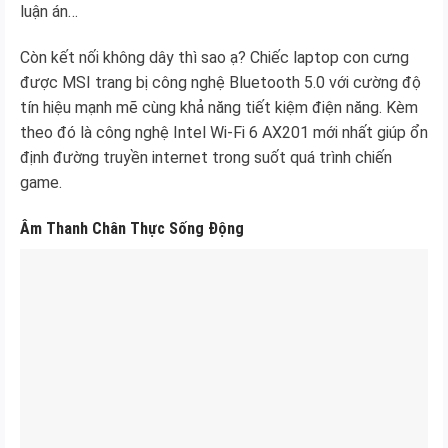
luận án…
Còn kết nối không dây thì sao ạ? Chiếc laptop con cưng
được MSI trang bị công nghệ Bluetooth 5.0 với cường độ
tín hiệu mạnh mẽ cùng khả năng tiết kiệm điện năng. Kèm
theo đó là công nghệ Intel Wi-Fi 6 AX201 mới nhất giúp ổn
định đường truyền internet trong suốt quá trình chiến
game.
Âm Thanh Chân Thực Sống Động