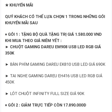
★ KHUYẾN MÃI
QUÝ KHÁCH CÓ THỂ LỰA CHỌN 1 TRONG NHỮNG GÓI
KHUYẾN MÃI SAU
♦
GÓI 1 : TẶNG BỘ QUÀ TẶNG TRỊ GIÁ 1.580.000 VND
KHI MUA THEO GIÁ NIÊM YẾT :
►
CHUỘT GAMING DAREU EM908 USB LED RGB GIÁ
350K
► BÀN PHÍM GAMING DAREU EK810 USB LED GIÁ 690K
► TAI NGHE GAMING DAREU EH416 USB LED RGB GIÁ
450K
► LÓT CHUỘT INFINITY FULL SIZE GIÁ 90K
♦
GÓI 2 : GIẢM TRỰC TIẾP CÒN 17.890.000Đ